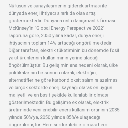
Nüfusun ve sanayileşmenin giderek artması ile
dünyada enerji ihtiyacı sınırlı da olsa artış
göstermektedir. Dünyaca ünlü danışmanlık firması
McKinsey’in “Global Energy Perspective 2022”
raporuna göre, 2050 yılına kadar, dünya enerji
ihtiyacının toplam 14% artacağı öngörülmektedir.
Diğer taraftan, elektrik tüketiminin bu dönemde fosil
yakıt ürünlerinin kullanımının yerine alacağı
öngörülmüştür. Bu gelişimin ana nedeni olarak, ülke
politikalarının bir sonucu olarak, elektriğin,
alternatiflerine göre karbondioksit salımını azalması
ve birçok sektörde enerji kaynağı olarak en uygun
maliyetli ve en basit şekilde kullanılabilir olması
gösterilmektedir. Bu gelişime ek olarak, elektrik
üretiminde yenilenebilir enerji kullanım oranının 2035
yılında 50%’ye, 2050 yılında 85%’e ulaşacağı
öngörülmüştür. Hem sürdürülebilir olması hem