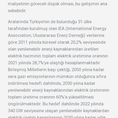
maliyetinin göreceli düşük olması, bu gelişimin ana
sebebidir.
Aralarında Türkiye’nin de bulunduğu 31 ülke
tarafından kurulmuş olan IEA (International Energy
Association, Uluslararası Enerji Derneği) verilerine
göre 2011 yılında küresel olarak 20,2% seviyesinde
olan yenilenebilir enerji kaynaklarından üretilen
elektrik hacminin toplam elektrik üretimine oranının
2021 yılında 28,7%’ye ulaştığı hesaplanmaktadır.
Birleşmiş Milletlerin başı çektiği, 2050 yılına kadar
sera gazı emisyonlarının mümkün olduğunca sıfıra
indirilmesi hedefi dahilinde, 2030 yılına kadar
yenilenebilir enerji kaynaklarından elektrik üretiminin
toplam üretime oranının 60%’a yükseltilmesi
öngörülmektedir. Bu hedef dahilinde 2022 yılında
340 GW seviyesine ulaşan yenilenebilir kaynaklardan
elektrik üretim kapasitesinin 2030 yılına kadar yıllık