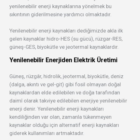
yenilenebilir enerji kaynaklarına yönelmek bu
sıkıntının giderilmesine yardımcı olmaktadır.
Yenilenebilir enerji kaynakları dediğimizde akla ilk
gelen kaynaklar hidro-HES (su gücü), rüzgar-RES,
güneş-GES, biyokütle ve jeotermal kaynaklardır.
Yenilenebilir Enerjiden Elektrik Üretimi
Güneş, rüzgâr, hidrolik, jeotermal, biyokütle, deniz
(dalga, akıntı ve gel-git) gibi fosil olmayan doğal
kaynaklardan elde edilebilen ve doğa tarafından
daimî olarak takviye edilebilen enerjiye yenilenebilir
enerji denir. Yenilenebilir enerji kaynakları
kendiliğinden var olan, zamanla tükenmeyen
kaynaklar olduğu için alternatif enerji kaynakları
giderek kullanımları artmaktadır.