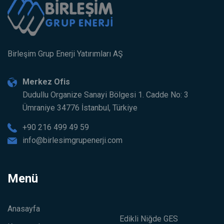
Birleşim Grup Enerji Yatırımları AŞ
Merkez Ofis
Dudullu Organize Sanayi Bölgesi 1. Cadde No: 3
Ümraniye 34776 İstanbul, Türkiye
+90 216 499 49 59
info@birlesimgrupenerji.com
Menü
Anasayfa
Edikli Niğde GES