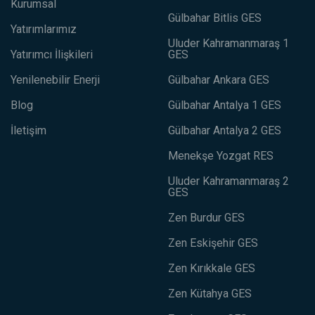
Kurumsal
Gülbahar Bitlis GES
Yatırımlarımız
Uluder Kahramanmaraş 1
Yatırımcı İlişkileri
GES
Yenilenebilir Enerji
Gülbahar Ankara GES
Blog
Gülbahar Antalya 1 GES
İletişim
Gülbahar Antalya 2 GES
Menekşe Yozgat RES
Uluder Kahramanmaraş 2
GES
Zen Burdur GES
Zen Eskişehir GES
Zen Kırıkkale GES
Zen Kütahya GES