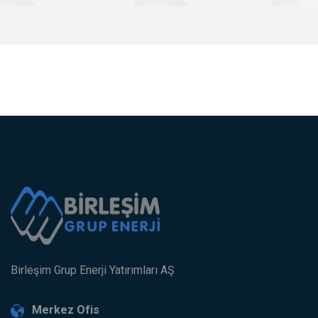
Birleşim Grup Enerji Yatırımları AŞ
Merkez Ofis