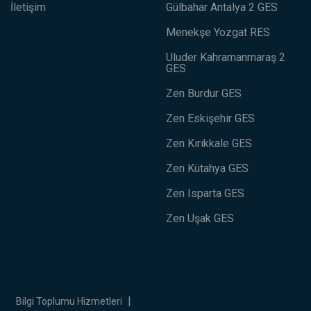
İletişim
Gülbahar Antalya 2 GES
Menekşe Yozgat RES
Uluder Kahramanmaraş 2
GES
Zen Burdur GES
Zen Eskişehir GES
Zen Kırıkkale GES
Zen Kütahya GES
Zen Isparta GES
Zen Uşak GES
|
Bilgi Toplumu Hizmetleri